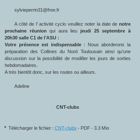
sylvieperrin31@free.fr
A côté de l’ activité cyclo veuillez noter la date de
notre
prochaine réunion
qui aura lieu
jeudi 25 septembre à
20h30 salle C1 de l’ASU :
Votre présence est indispensable
: Nous aborderons la
préparation des Collines du Nord Toulousain ainsi qu’une
discussion sur la possibilité de modifier les jours de sorties
hebdomadaires.
A très bientôt donc, sur les routes ou ailleurs.
Adeline
CNT-clubs
Télécharger le fichier :
CNT-clubs
- PDF - 3.3 Mio