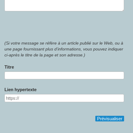
(Si votre message se réfère à un article publié sur le Web, ou à
une page fournissant plus d’informations, vous pouvez indiquer
ci-après le titre de la page et son adresse.)
Titre
Lien hypertexte