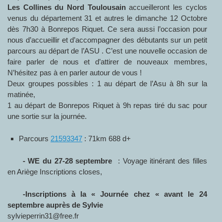
Les Collines du Nord Toulousain
accueilleront les cyclos
venus du département 31 et autres le dimanche 12 Octobre
dès 7h30 à Bonrepos Riquet. Ce sera aussi l’occasion pour
nous d’accueillir et d’accompagner des débutants sur un petit
parcours au départ de l’ASU . C’est une nouvelle occasion de
faire parler de nous et d’attirer de nouveaux membres,
N’hésitez pas à en parler autour de vous !
Deux groupes possibles : 1 au départ de l’Asu à 8h sur la
matinée,
1 au départ de Bonrepos Riquet à 9h repas tiré du sac pour
une sortie sur la journée.
Parcours
21593347
: 71km 688 d+
- WE du 27-28 septembre
: Voyage itinérant des filles
en Ariège Inscriptions closes,
-Inscriptions à la « Journée chez « avant le 24
septembre auprès de Sylvie
sylvieperrin31@free.fr