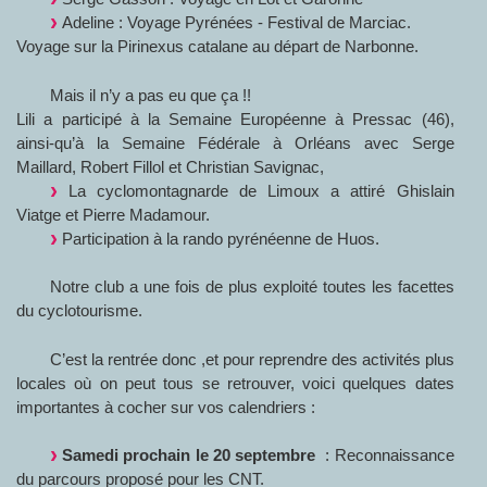
Adeline : Voyage Pyrénées - Festival de Marciac.
Voyage sur la Pirinexus catalane au départ de Narbonne.
Mais il n’y a pas eu que ça !!
Lili a participé à la Semaine Européenne à Pressac (46),
ainsi-qu’à la Semaine Fédérale à Orléans avec Serge
Maillard, Robert Fillol et Christian Savignac,
La cyclomontagnarde de Limoux a attiré Ghislain
Viatge et Pierre Madamour.
Participation à la rando pyrénéenne de Huos.
Notre club a une fois de plus exploité toutes les facettes
du cyclotourisme.
C’est la rentrée donc ,et pour reprendre des activités plus
locales où on peut tous se retrouver, voici quelques dates
importantes à cocher sur vos calendriers :
Samedi prochain le 20 septembre
: Reconnaissance
du parcours proposé pour les CNT.