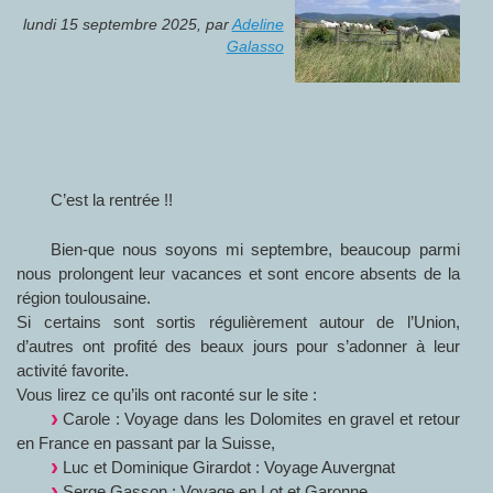
lundi 15 septembre 2025
,
par
Adeline
Galasso
C’est la rentrée !!
Bien-que nous soyons mi septembre, beaucoup parmi
nous prolongent leur vacances et sont encore absents de la
région toulousaine.
Si certains sont sortis régulièrement autour de l’Union,
d’autres ont profité des beaux jours pour s’adonner à leur
activité favorite.
Vous lirez ce qu’ils ont raconté sur le site :
Carole : Voyage dans les Dolomites en gravel et retour
en France en passant par la Suisse,
Luc et Dominique Girardot : Voyage Auvergnat
Serge Gasson : Voyage en Lot et Garonne