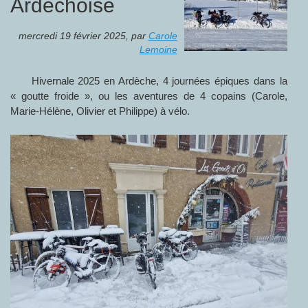
Ardéchoise
mercredi 19 février 2025
,
par
Carole
Lemoine
Hivernale 2025 en Ardèche, 4 journées épiques dans la
« goutte froide », ou les aventures de 4 copains (Carole,
Marie-Hélène, Olivier et Philippe) à vélo.