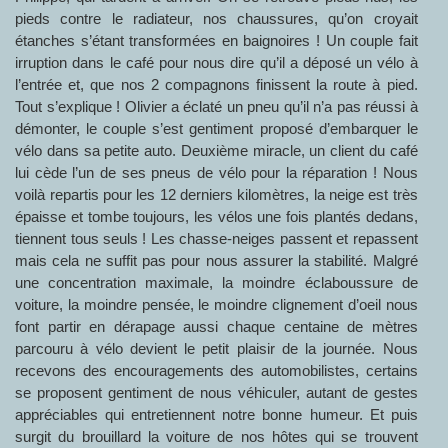
pieds contre le radiateur, nos chaussures, qu’on croyait
étanches s’étant transformées en baignoires ! Un couple fait
irruption dans le café pour nous dire qu’il a déposé un vélo à
l’entrée et, que nos 2 compagnons finissent la route à pied.
Tout s’explique ! Olivier a éclaté un pneu qu’il n’a pas réussi à
démonter, le couple s’est gentiment proposé d’embarquer le
vélo dans sa petite auto. Deuxième miracle, un client du café
lui cède l’un de ses pneus de vélo pour la réparation ! Nous
voilà repartis pour les 12 derniers kilomètres, la neige est très
épaisse et tombe toujours, les vélos une fois plantés dedans,
tiennent tous seuls ! Les chasse-neiges passent et repassent
mais cela ne suffit pas pour nous assurer la stabilité. Malgré
une concentration maximale, la moindre éclaboussure de
voiture, la moindre pensée, le moindre clignement d’oeil nous
font partir en dérapage aussi chaque centaine de mètres
parcouru à vélo devient le petit plaisir de la journée. Nous
recevons des encouragements des automobilistes, certains
se proposent gentiment de nous véhiculer, autant de gestes
appréciables qui entretiennent notre bonne humeur. Et puis
surgit du brouillard la voiture de nos hôtes qui se trouvent