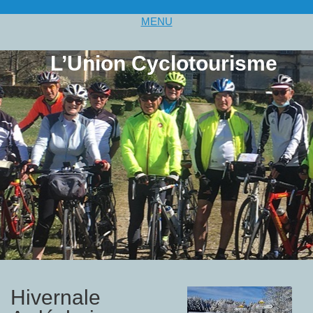
MENU
L’Union Cyclotourisme
Hivernale