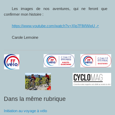
Les images de nos aventures, qui ne feront que
confirmer mon histoire :
https://www.youtube.com/watch?v=XIp7FlMWiqU
Carole Lemoine
Dans la même rubrique
Initiation au voyage à vélo