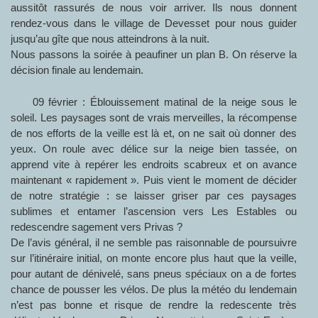
aussitôt rassurés de nous voir arriver. Ils nous donnent
rendez-vous dans le village de Devesset pour nous guider
jusqu’au gîte que nous atteindrons à la nuit.
Nous passons la soirée à peaufiner un plan B. On réserve la
décision finale au lendemain.
09 février : Éblouissement matinal de la neige sous le
soleil. Les paysages sont de vrais merveilles, la récompense
de nos efforts de la veille est là et, on ne sait où donner des
yeux. On roule avec délice sur la neige bien tassée, on
apprend vite à repérer les endroits scabreux et on avance
maintenant « rapidement ». Puis vient le moment de décider
de notre stratégie : se laisser griser par ces paysages
sublimes et entamer l’ascension vers Les Estables ou
redescendre sagement vers Privas ?
De l’avis général, il ne semble pas raisonnable de poursuivre
sur l’itinéraire initial, on monte encore plus haut que la veille,
pour autant de dénivelé, sans pneus spéciaux on a de fortes
chance de pousser les vélos. De plus la météo du lendemain
n’est pas bonne et risque de rendre la redescente très