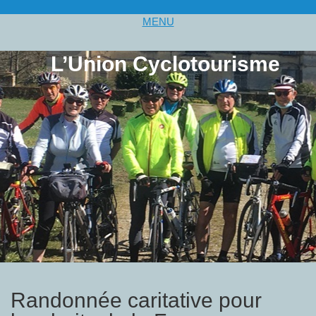
MENU
L’Union Cyclotourisme
Randonnée caritative pour