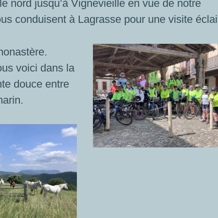
e nord jusqu’à Vignevieille en vue de notre
us conduisent à Lagrasse pour une visite éclair
 monastère.
us voici dans la
nte douce entre
marin.