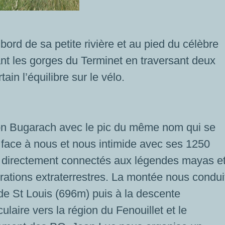
 bord de sa petite rivière et au pied du célèbre
nt les gorges du Terminet en traversant deux
ain l’équilibre sur le vélo.
ion Bugarach avec le pic du même nom qui se
 face à nous et nous intimide avec ses 1250
 directement connectés aux légendes mayas e
rations extraterrestres. La montée nous condui
de St Louis (696m) puis à la descente
ulaire vers la région du Fenouillet et le