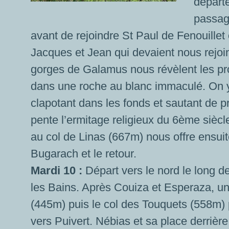
départ
passag
avant de rejoindre St Paul de Fenouillet
Jacques et Jean qui devaient nous rejoi
gorges de Galamus nous révèlent les pro
dans une roche au blanc immaculé. On 
clapotant dans les fonds et sautant de p
pente l’ermitage religieux du 6ème sièc
au col de Linas (667m) nous offre ensuit
Bugarach et le retour.
Mardi 10 :
Départ vers le nord le long d
les Bains. Après Couiza et Esperaza, une 
(445m) puis le col des Touquets (558m) 
vers Puivert. Nébias et sa place derrière