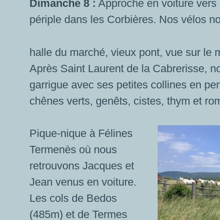
Dimanche 8 :
Approche en voiture vers l
périple dans les Corbières. Nos vélos no
halle du marché, vieux pont, vue sur le
Après Saint Laurent de la Cabrerisse, no
garrigue avec ses petites collines en pe
chênes verts, genêts, cistes, thym et ro
Pique-nique à Félines
Termenès où nous
retrouvons Jacques et
Jean venus en voiture.
Les cols de Bedos
(485m) et de Termes