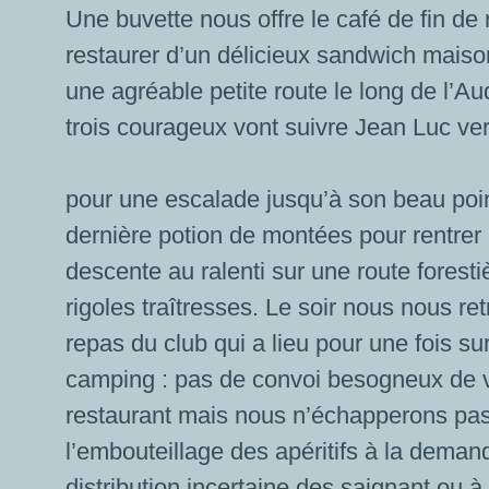
Une buvette nous offre le café de fin d
restaurer d’un délicieux sandwich maiso
une agréable petite route le long de l’A
trois courageux vont suivre Jean Luc v
pour une escalade jusqu’à son beau poi
dernière potion de montées pour rentrer 
descente au ralenti sur une route fores
rigoles traîtresses. Le soir nous nous re
repas du club qui a lieu pour une fois su
camping : pas de convoi besogneux de v
restaurant mais nous n’échapperons pa
l’embouteillage des apéritifs à la demand
distribution incertaine des saignant ou à