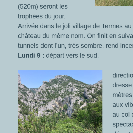
(520m) seront les
trophées du jour.
Arrivée dans le joli village de Termes au
château du même nom. On finit en suiva
tunnels dont l’un, très sombre, rend incert
Lundi 9 :
départ vers le sud,
direct
dresse
mètres
aux vib
au col 
spectac