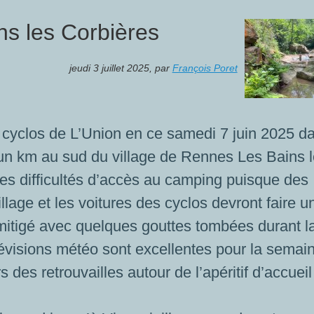
s les Corbières
jeudi 3 juillet 2025
,
par
François Poret
 cyclos de L’Union en ce samedi 7 juin 2025 d
d’un km au sud du village de Rennes Les Bains 
ues difficultés d’accès au camping puisque des
illage et les voitures des cyclos devront faire u
mitigé avec quelques gouttes tombées durant l
révisions météo sont excellentes pour la semai
 des retrouvailles autour de l’apéritif d’accueil