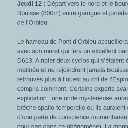
Jeudi 12 :
Départ vers le nord et le bo
Bouisse (800m) entre garrigue et pinède
de l’Orbieu.
Le hameau de Pont d’Orbieu accueillera
avec son muret qui fera un excellent ban
D613. A noter deux cyclos qui s’étaient 
matinée et ne rejoindront jamais Bouisse
retrouvés plus à l’ouest au col de l’Esp
compris comment. Certains experts ava
explication : une onde mystérieuse aura
brèche spatio-temporelle où ils auraient 
d’une perte de conscience momentanée (
pour rien dans ce phénomène). La mont