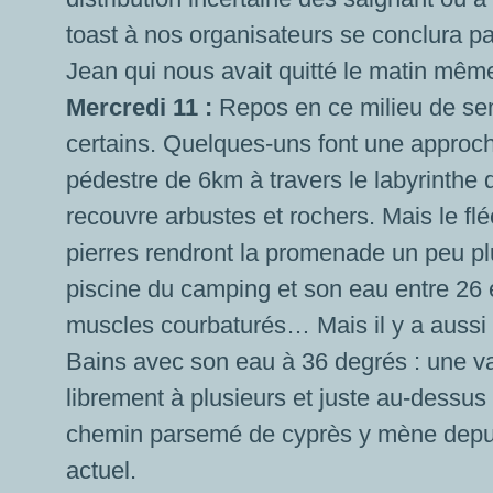
toast à nos organisateurs se conclura p
Jean qui nous avait quitté le matin mêm
Mercredi 11 :
Repos en ce milieu de sem
certains. Quelques-uns font une approc
pédestre de 6km à travers le labyrinthe
recouvre arbustes et rochers. Mais le flé
pierres rendront la promenade un peu plus
piscine du camping et son eau entre 26 et
muscles courbaturés… Mais il y a aussi
Bains avec son eau à 36 degrés : une v
librement à plusieurs et juste au-dessus 
chemin parsemé de cyprès y mène depuis l
actuel.