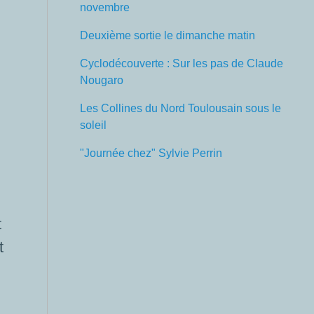
novembre
Deuxième sortie le dimanche matin
Cyclodécouverte : Sur les pas de Claude
Nougaro
Les Collines du Nord Toulousain sous le
soleil
"Journée chez" Sylvie Perrin
t
t