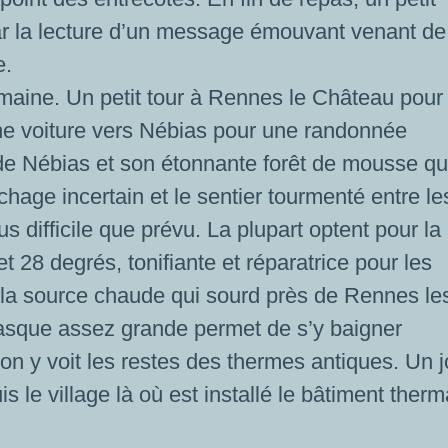
ar la lecture d’un message émouvant venant de
e.
aine. Un petit tour à Rennes le Château pour
he voiture vers Nébias pour une randonnée
 de Nébias et son étonnante forêt de mousse qu
chage incertain et le sentier tourmenté entre le
 difficile que prévu. La plupart optent pour la
 28 degrés, tonifiante et réparatrice pour les
 la source chaude qui sourd près de Rennes le
asque assez grande permet de s’y baigner
on y voit les restes des thermes antiques. Un jo
e village là où est installé le bâtiment therm