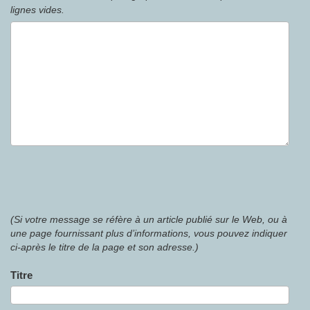
lignes vides.
(Si votre message se réfère à un article publié sur le Web, ou à
une page fournissant plus d’informations, vous pouvez indiquer
ci-après le titre de la page et son adresse.)
Titre