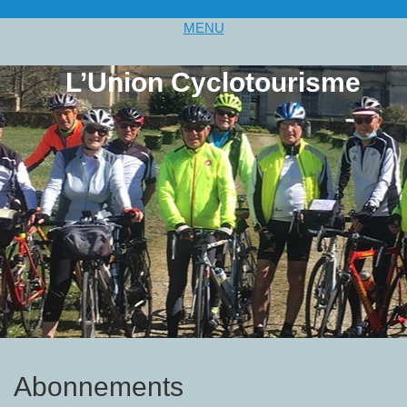
MENU
L’Union Cyclotourisme
Abonnements