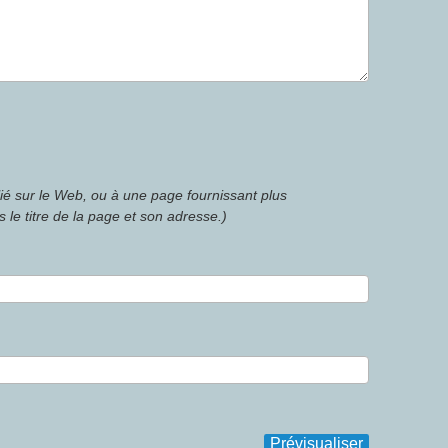
lié sur le Web, ou à une page fournissant plus
 le titre de la page et son adresse.)