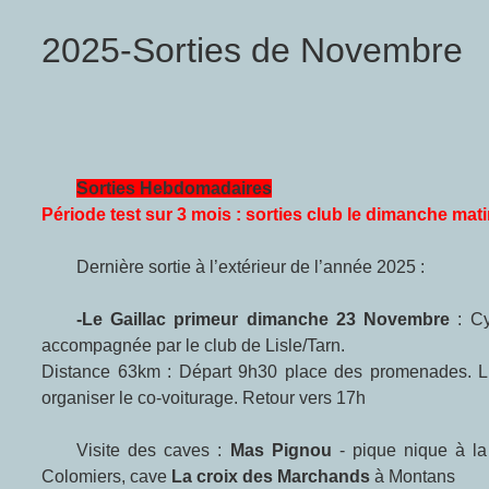
2025-Sorties de Novembre
Sorties Hebdomadaires
Période test sur 3 mois : sorties club le dimanche mati
Dernière sortie à l’extérieur de l’année 2025 :
-Le Gaillac primeur dimanche 23 Novembre
: Cy
accompagnée par le club de Lisle/Tarn.
Distance 63km : Départ 9h30 place des promenades. Lisl
organiser le co-voiturage. Retour vers 17h
Visite des caves :
Mas Pignou
- pique nique à l
Colomiers, cave
La croix des Marchands
à Montans