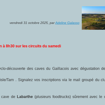
vendredi 31 octobre 2025
,
par
Adeline Galasso
n à 8h30 sur les circuits du samedi
clo-découverte des caves du Gaillacois avec dégustation de
e/Tarn . Signalez vos inscriptions via le mail groupé du cl
a cave de
Labarthe
(plusieurs foodtrucks) sûrement avec le 