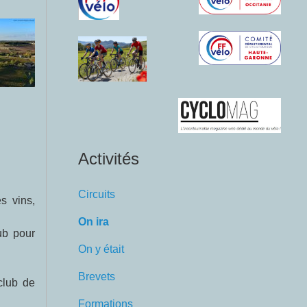
Activités
Circuits
s vins,
On ira
ub pour
On y était
Brevets
club de
Formations