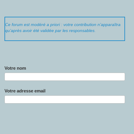
Ce forum est modéré a priori : votre contribution n’apparaîtra
qu’après avoir été validée par les responsables.
Votre nom
Votre adresse email