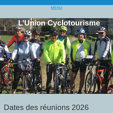
MENU
L’Union Cyclotourisme
Dates des réunions 2026