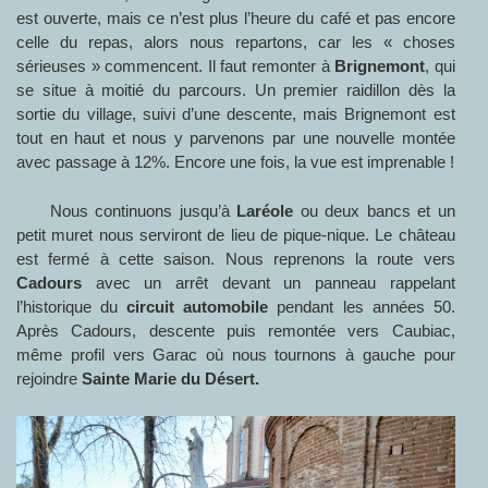
est ouverte, mais ce n’est plus l’heure du café et pas encore
celle du repas, alors nous repartons, car les « choses
sérieuses » commencent. Il faut remonter à
Brignemont
, qui
se situe à moitié du parcours. Un premier raidillon dès la
sortie du village, suivi d’une descente, mais Brignemont est
tout en haut et nous y parvenons par une nouvelle montée
avec passage à 12%. Encore une fois, la vue est imprenable !
Nous continuons jusqu’à
Laréole
ou deux bancs et un
petit muret nous serviront de lieu de pique-nique. Le château
est fermé à cette saison. Nous reprenons la route vers
Cadours
avec un arrêt devant un panneau rappelant
l’historique du
circuit automobile
pendant les années 50.
Après Cadours, descente puis remontée vers Caubiac,
même profil vers Garac où nous tournons à gauche pour
rejoindre
Sainte Marie du Désert.