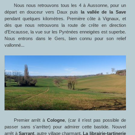
Nous nous retrouvons tous les 4 à Aussonne, pour un
départ en douceur vers Daux puis
la vallée de la Save
pendant quelques kilomètres. Première côte à Vignaux, et
dès que nous retrouvons la route de crête en direction
d’Encausse, la vue sur les Pyrénées enneigées est superbe.
Nous entrons dans le Gers, bien connu pour son relief
vallonné...
Premier arrêt à
Cologne
, (car il n’est pas possible de
passer sans s’arrêter) pour admirer cette bastide. Nouvel
arrêt à
Sarrant
, autre village charmant.
La librairie-tartinerie