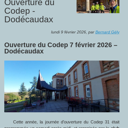
Ouverture du
Codep -
Dodécaudax
lundi 9 février 2026
,
par
Bernard Gély
Ouverture du Codep 7 février 2026 –
Dodécaudax
Cette année, la journée d’ouverture du Codep 31 était