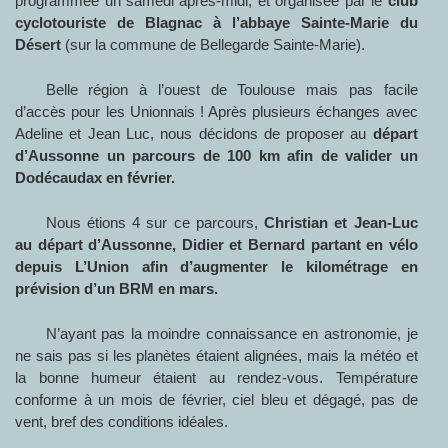
programmée un samedi après-midi, et organisée par le
club
cyclotouriste de Blagnac à l’abbaye Sainte-Marie du
Désert
(sur la commune de Bellegarde Sainte-Marie).
Belle région à l’ouest de Toulouse mais pas facile
d’accès pour les Unionnais ! Après plusieurs échanges avec
Adeline et Jean Luc, nous décidons de proposer au
départ
d’Aussonne un parcours de 100 km afin de valider un
Dodécaudax en février.
Nous étions 4 sur ce parcours,
Christian et Jean-Luc
au départ d’Aussonne, Didier et Bernard partant en vélo
depuis L’Union afin d’augmenter le kilométrage en
prévision d’un BRM en mars.
N’ayant pas la moindre connaissance en astronomie, je
ne sais pas si les planètes étaient alignées, mais la météo et
la bonne humeur étaient au rendez-vous. Température
conforme à un mois de février, ciel bleu et dégagé, pas de
vent, bref des conditions idéales.