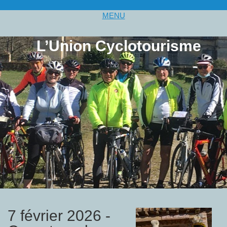
MENU
L’Union Cyclotourisme
7 février 2026 -