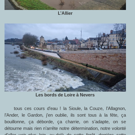
L’Allier
Les bords de Loire à Nevers
tous ces cours d’eau ! la Sioule, la Couze, l’Allagnon,
l’Ander, le Gardon, j’en oublie, ils sont tous à la fête, ça
bouillonne, ça déborde, ça charrie, on s’adapte, on se
détourne mais rien n’arrête notre détermination, notre volonté
d’aller voir plus loin, au-delà de cette forêt, derrière cette