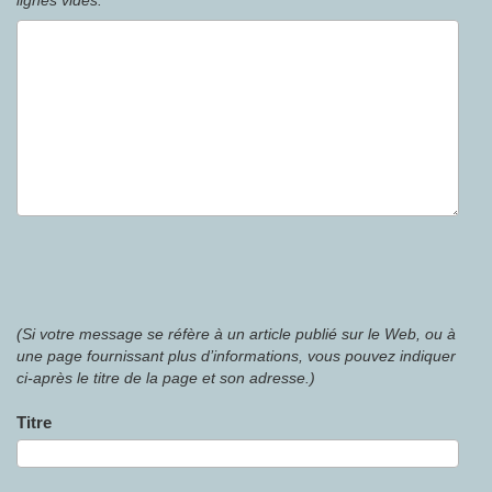
lignes vides.
(Si votre message se réfère à un article publié sur le Web, ou à
une page fournissant plus d’informations, vous pouvez indiquer
ci-après le titre de la page et son adresse.)
Titre