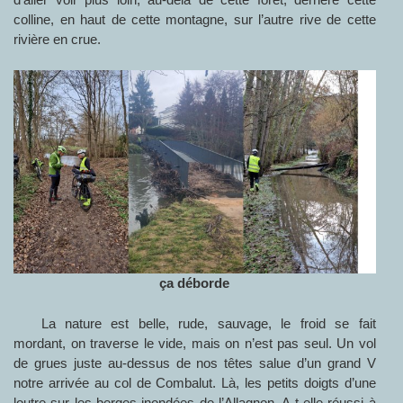
colline, en haut de cette montagne, sur l’autre rive de cette
rivière en crue.
ça déborde
La nature est belle, rude, sauvage, le froid se fait
mordant, on traverse le vide, mais on n’est pas seul. Un vol
de grues juste au-dessus de nos têtes salue d’un grand V
notre arrivée au col de Combalut. Là, les petits doigts d’une
loutre sur les berges inondées de l’Allagnon. A-t-elle réussi à