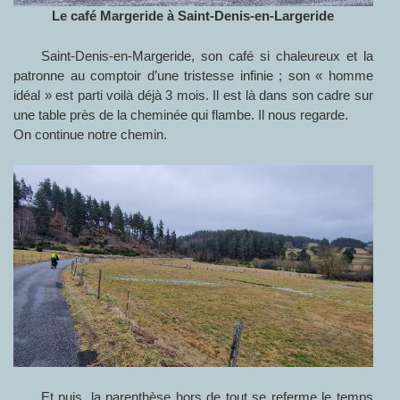
Le café Margeride à Saint-Denis-en-Largeride
Saint-Denis-en-Margeride, son café si chaleureux et la
patronne au comptoir d’une tristesse infinie ; son « homme
idéal » est parti voilà déjà 3 mois. Il est là dans son cadre sur
une table près de la cheminée qui flambe. Il nous regarde.
On continue notre chemin.
Et puis, la parenthèse hors de tout se referme le temps