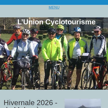
MENU
L’Union Cyclotourisme
Hivernale 2026 -