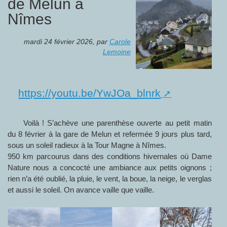
de Melun à
Nîmes
mardi 24 février 2026
,
par
Carole
Lemoine
https://youtu.be/YwJOa_blnrk
Voilà ! S’achève une parenthèse ouverte au petit matin
du 8 février à la gare de Melun et refermée 9 jours plus tard,
sous un soleil radieux à la Tour Magne à Nîmes.
950 km parcourus dans des conditions hivernales où Dame
Nature nous a concocté une ambiance aux petits oignons ;
rien n’a été oublié, la pluie, le vent, la boue, la neige, le verglas
et aussi le soleil. On avance vaille que vaille.