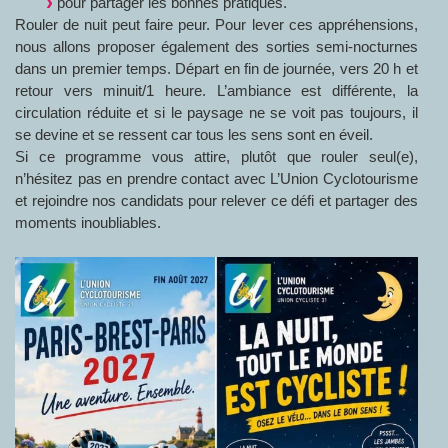
pour partager les bonnes pratiques.
Rouler de nuit peut faire peur. Pour lever ces appréhensions,
nous allons proposer également des sorties semi-nocturnes
dans un premier temps. Départ en fin de journée, vers 20 h et
retour vers minuit/1 heure. L’ambiance est différente, la
circulation réduite et si le paysage ne se voit pas toujours, il
se devine et se ressent car tous les sens sont en éveil.
Si ce programme vous attire, plutôt que rouler seul(e),
n’hésitez pas en prendre contact avec L’Union Cyclotourisme
et rejoindre nos candidats pour relever ce défi et partager des
moments inoubliables.