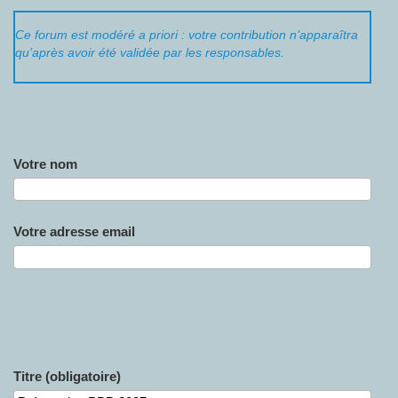
Ce forum est modéré a priori : votre contribution n’apparaîtra
qu’après avoir été validée par les responsables.
Votre nom
Votre adresse email
Titre (obligatoire)