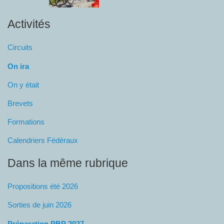
Activités
Circuits
On ira
On y était
Brevets
Formations
Calendriers Fédéraux
Dans la même rubrique
Propositions été 2026
Sorties de juin 2026
Préparation PBP 2027