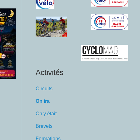
Activités
Circuits
On ira
On y était
Brevets
Formations