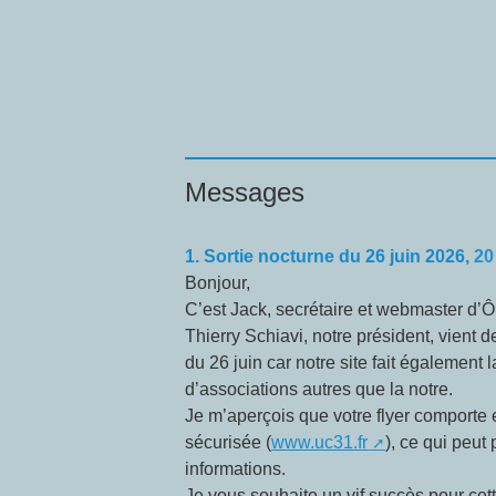
Messages
1.
Sortie nocturne du 26 juin 2026,
20
Bonjour,
C’est Jack, secrétaire et webmaster d’Ô
Thierry Schiavi, notre président, vient d
du 26 juin car notre site fait égalemen
d’associations autres que la notre.
Je m’aperçois que votre flyer comporte
sécurisée (
www.uc31.fr
), ce qui peut
informations.
Je vous souhaite un vif succès pour cett