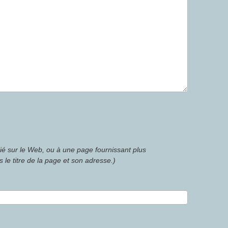
lié sur le Web, ou à une page fournissant plus
 le titre de la page et son adresse.)