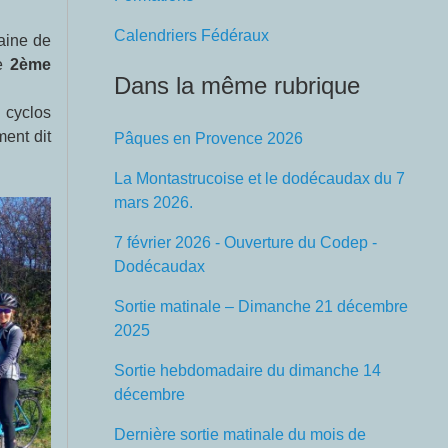
Calendriers Fédéraux
taine de
le
2ème
Dans la même rubrique
 cyclos
ment dit
Pâques en Provence 2026
La Montastrucoise et le dodécaudax du 7
mars 2026.
7 février 2026 - Ouverture du Codep -
Dodécaudax
Sortie matinale – Dimanche 21 décembre
2025
Sortie hebdomadaire du dimanche 14
décembre
Dernière sortie matinale du mois de