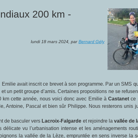
ndiaux 200 km -
lundi 18 mars 2024
,
par
Bernard Gély
, Emilie avait inscrit ce brevet à son programme. Par un SMS q
 et un petit groupe d’amis. Certaines propositions ne se refusen
00 km cette année, nous voici donc avec Emilie à
Castanet
ce
e, Antoine, Pascal et bien sûr Philippe. Nous resterons unis j
t de basculer vers
Lacroix-Falgarde
et rejoindre la
vallée de 
s délicate vu l’urbanisation intense et les aménagements routi
joignons la vallée de la Lèze, empruntée en sens inverse la 