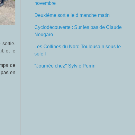
novembre
Deuxième sortie le dimanche matin
Cyclodécouverte : Sur les pas de Claude
Nougaro
sortie.
Les Collines du Nord Toulousain sous le
, et le
soleil
emps de
"Journée chez" Sylvie Perrin
e pas en