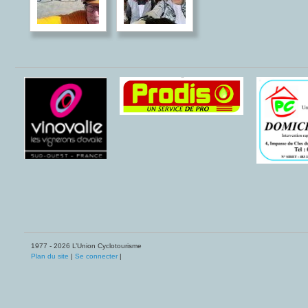
1977 - 2026 L’Union Cyclotourisme
Plan du site
|
Se connecter
|