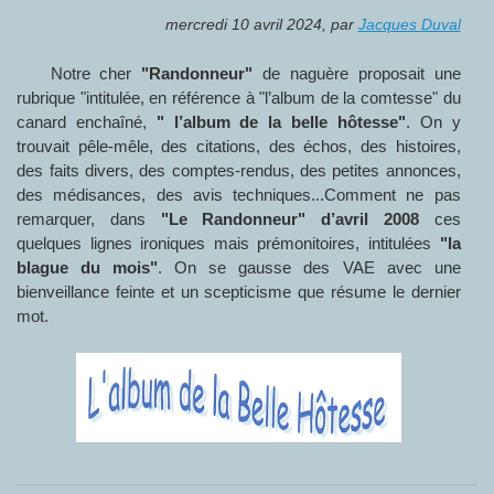
mercredi 10 avril 2024
,
par
Jacques Duval
Notre cher
"Randonneur"
de naguère proposait une
rubrique "intitulée, en référence à "l’album de la comtesse" du
canard enchaîné,
" l’album de la belle hôtesse"
. On y
trouvait pêle-mêle, des citations, des échos, des histoires,
des faits divers, des comptes-rendus, des petites annonces,
des médisances, des avis techniques...Comment ne pas
remarquer, dans
"Le Randonneur" d’avril 2008
ces
quelques lignes ironiques mais prémonitoires, intitulées
"la
blague du mois"
. On se gausse des VAE avec une
bienveillance feinte et un scepticisme que résume le dernier
mot.