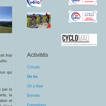
Activités
vélo.
Circuits
On ira
On y était
nts, la
Brevets
tion et
Formations