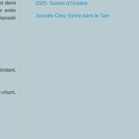
et demi
2025- Sorties d’Octobre
e entre
Journée Chez Sylvie dans le Tarn
splanade
instant,
-churri,