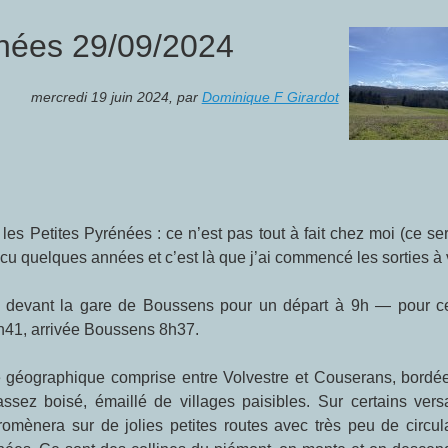
énées 29/09/2024
mercredi 19 juin 2024
,
par
Dominique F Girardot
cu quelques années et c’est là que j’ai commencé les sorties à 
7h41, arrivée Boussens 8h37.
sez boisé, émaillé de villages paisibles. Sur certains versa
romènera sur de jolies petites routes avec très peu de circula