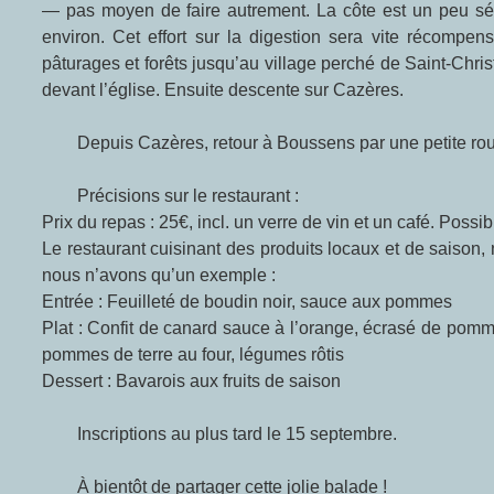
— pas moyen de faire autrement. La côte est un peu sév
environ. Cet effort sur la digestion sera vite récompe
pâturages et forêts jusqu’au village perché de Saint-Chri
devant l’église. Ensuite descente sur Cazères.
Depuis Cazères, retour à Boussens par une petite ro
Précisions sur le restaurant :
Prix du repas : 25€, incl. un verre de vin et un café. Possib
Le restaurant cuisinant des produits locaux et de saison
nous n’avons qu’un exemple :
Entrée : Feuilleté de boudin noir, sauce aux pommes
Plat : Confit de canard sauce à l’orange, écrasé de pomme
pommes de terre au four, légumes rôtis
Dessert : Bavarois aux fruits de saison
Inscriptions au plus tard le 15 septembre.
À bientôt de partager cette jolie balade !