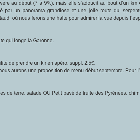
ère au début (7 à 9%), mais elle s’adoucit au bout d’un km 
nsé par un panorama grandiose et une jolie route qui serpent
staud, où nous ferons une halte pour admirer la vue depuis l’e
ute qui longe la Garonne.
ilité de prendre un kir en apéro, suppl. 2,5€.
, nous aurons une proposition de menu début septembre. Pour l’
s de terre, salade OU Petit pavé de truite des Pyrénées, chimi