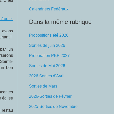
. C’est
Calendriers Fédéraux
/route-
Dans la même rubrique
s avons
Propositions été 2026
rtant !
Sorties de juin 2026
rserons
Préparation PBP 2027
Sainte-
Sorties de Mai 2026
 un bon
2026 Sorties d’Avril
Sorties de Mars
scentes
2026-Sorties de Février
e église
2025-Sorties de Novembre
u restau