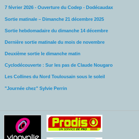
7 février 2026 - Ouverture du Codep - Dodécaudax
Sortie matinale – Dimanche 21 décembre 2025
Sortie hebdomadaire du dimanche 14 décembre
Dernière sortie matinale du mois de novembre
Deuxième sortie le dimanche matin
Cyclodécouverte : Sur les pas de Claude Nougaro
Les Collines du Nord Toulousain sous le soleil
"Journée chez" Sylvie Perrin