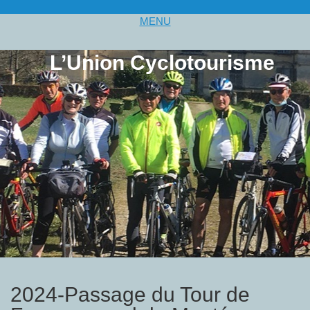
MENU
L’Union Cyclotourisme
2024-Passage du Tour de