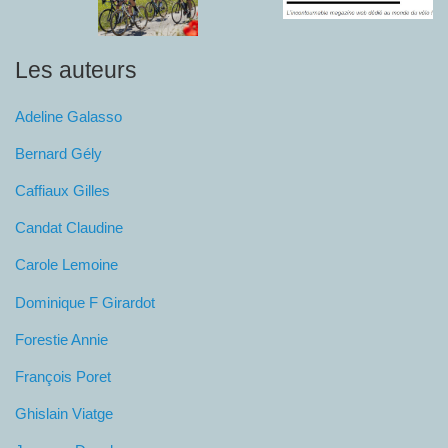
Les auteurs
Adeline Galasso
Bernard Gély
Caffiaux Gilles
Candat Claudine
Carole Lemoine
Dominique F Girardot
Forestie Annie
François Poret
Ghislain Viatge