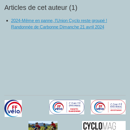
Articles de cet auteur (1)
2024-Même en panne, l’Union Cyclo reste groupé !
Randonnée de Carbonne Dimanche 21 avril 2024