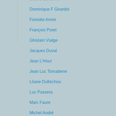
Dominique F Girardot
Forestie Annie
François Poret
Ghislain Viatge
Jacques Duval
Jean L’Hour
Jean Luc Tornabene
Lliane Dufrechou
Luc Passera
Marc Faure
Michel André