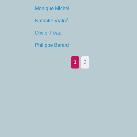
Monique Michel
Nathalie Viatgé
Olivier Féau
Philippe Berard
1
2