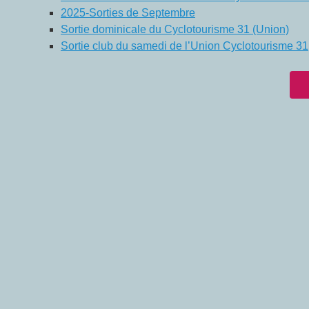
2025-Sorties de Septembre
Sortie dominicale du Cyclotourisme 31 (Union)
Sortie club du samedi de l’Union Cyclotourisme 31