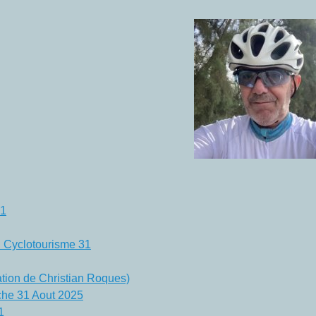
31
on Cyclotourisme 31
tation de Christian Roques)
he 31 Aout 2025
1