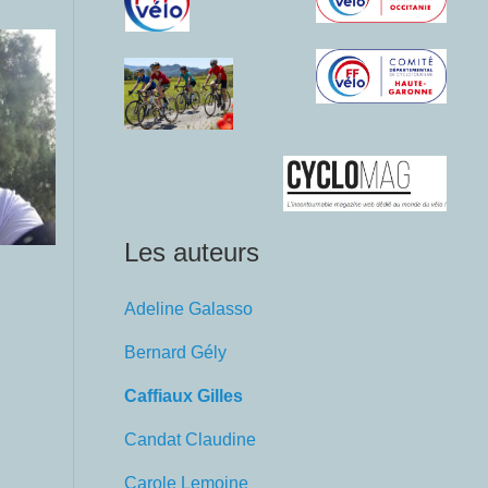
Les auteurs
Adeline Galasso
Bernard Gély
Caffiaux Gilles
Candat Claudine
Carole Lemoine