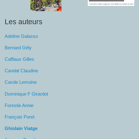
Les auteurs
Adeline Galasso
Bernard Gély
Caffiaux Gilles
Candat Claudine
Carole Lemoine
Dominique F Girardot
Forestie Annie
François Poret
Ghislain Viatge