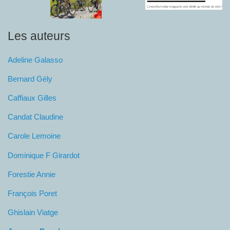
Les auteurs
Adeline Galasso
Bernard Gély
Caffiaux Gilles
Candat Claudine
Carole Lemoine
Dominique F Girardot
Forestie Annie
François Poret
Ghislain Viatge