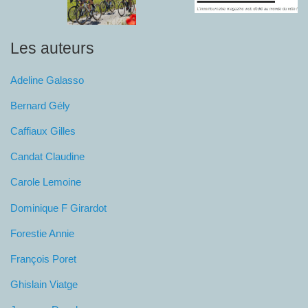
Les auteurs
Adeline Galasso
Bernard Gély
Caffiaux Gilles
Candat Claudine
Carole Lemoine
Dominique F Girardot
Forestie Annie
François Poret
Ghislain Viatge