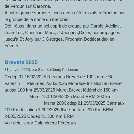
de Verdun sur Garonne.
A notre grande surprise, nous avons été rejoints à Fronton par
le groupe de la sortie du mercredi.
Défi réussi dans un bel esprit de groupe par Carole, Adeline,
Jean-Luc, Christian, Marc, J Jacques,Didier, accompagnés
jusqu’à St Jory par J Georges. Prochain Dodécaudax en
Février ...
Brevets 2025
31 janvier 2025, par Sten Koldborg Pedersen
Codep 31 16/02/2025 Rieumes Brevet de 100 km de St.
Valentin Rieumes 23/03/2025 Monrabé Initiation au Brevet
audax 100 km 29/03/2025 Muret Brevet fédéral de 150 km
Muret 150 12/04/2025 Muret BRM 200 km
Muret 200Codep 81 29/03/2025 Carmaux
100 Km Initiation 12/04/2025 Ilse-sur-Tarn 200 Km BRM
24/05/2025 Codep 81 300 Km BRM
Voir details sur Calendriers Fédéraux