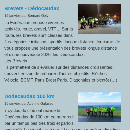
Brevets - Dédocaudax
15 janvier, par Bernard Gély
La Fédération propose diverses
activités, route, gravel, VTT… Sur la
route, les brevets sont classés dans
4 catégories : initiation, sportifs, longue distance, tourisme. Je
vous propose une présentation des brevets longue distance
et d’une nouveauté 2026, les Dédocaudax.
Les Brevets
Ils permettent de s’évaluer sur des distances croissantes,
souvent en vue de préparer d’autres objectifs, Flèches
Vélocio, BCMF, Paris Brest Paris, Diagonales et bientôt (…)
Dodecaudax 100 km
15 janvier, par Adeline Galasso
7 cyclos du club ont réalisé le
Dodécaudax de 100 km ce mercredi
par un temps pas très froid et parfois
ensoleillé. Le circuit tracé par J Luc nous a mené en direction