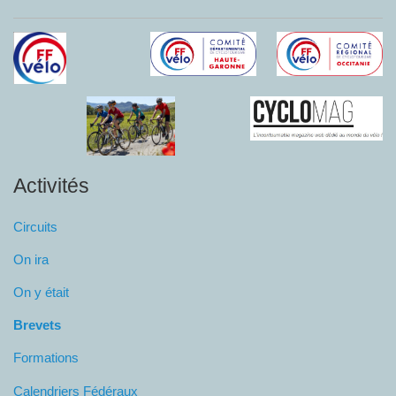
Activités
Circuits
On ira
On y était
Brevets
Formations
Calendriers Fédéraux